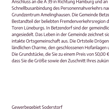
Anschluss an die A 39 in Richtung Hamburg und an d
Schnellbusanbindung des Personennahverkehrs nac
Grundzentrum Amelinghausen. Die Gemeinde Betzen
Bestandteil der beliebten Fremdenverkehrsregion
Toren Lüneburgs. In Betzendorf sind der gemeindli
angesiedelt. Das Leben in der Gemeinde zeichnet sic
intakte Ortsgemeinschaft aus. Die Ortsteile Drögen
ländlichen Charme, den geschlossenen Hofanlagen 
Die Grundstücke, die Sie zu einem Preis von 50,00
dass Sie die Größe sowie den Zuschnitt Ihres zukü
Gewerbegebiet Soderstorf