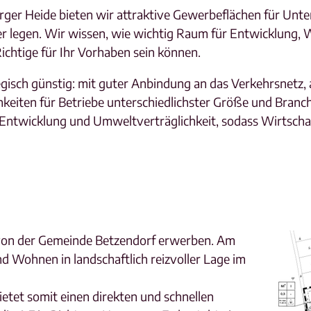
rger Heide bieten wir attraktive Gewerbeflächen für Unte
r legen. Wir wissen, wie wichtig Raum für Entwicklung,
chtige für Ihr Vorhaben sein können.
gisch günstig: mit guter Anbindung an das Verkehrsnetz,
hkeiten für Betriebe unterschiedlichster Größe und Branc
 Entwicklung und Umweltverträglichkeit, sodass Wirtschaf
von der Gemeinde Betzendorf erwerben. Am
d Wohnen in landschaftlich reizvoller Lage im
ietet somit einen direkten und schnellen