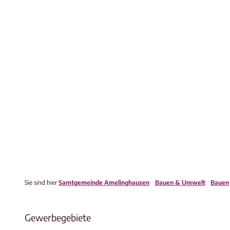
Sie sind hier
Samtgemeinde Amelinghausen
Bauen & Umwelt
Bauen
Gewerbegebiete