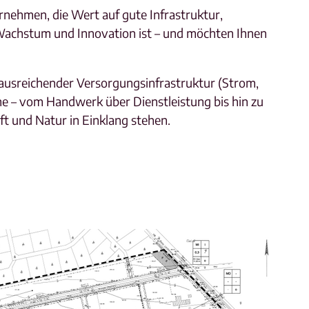
rnehmen, die Wert auf gute Infrastruktur,
 Wachstum und Innovation ist – und möchten Ihnen
 ausreichender Versorgungsinfrastruktur (Strom,
he – vom Handwerk über Dienstleistung bis hin zu
t und Natur in Einklang stehen.