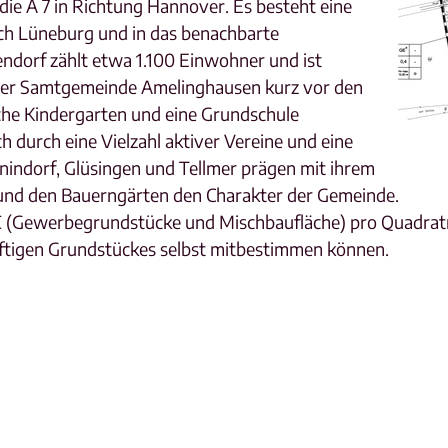
ie A 7 in Richtung Hannover. Es besteht eine
h Lüneburg und in das benachbarte
dorf zählt etwa 1.100 Einwohner und ist
 der Samtgemeinde Amelinghausen kurz vor den
che Kindergarten und eine Grundschule
h durch eine Vielzahl aktiver Vereine und eine
nindorf, Glüsingen und Tellmer prägen mit ihrem
und den Bauerngärten den Charakter der Gemeinde.
 € (Gewerbegrundstücke und Mischbaufläche) pro Quadratme
nftigen Grundstückes selbst mitbestimmen können.