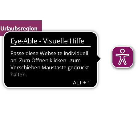
Urlaubsregion
e