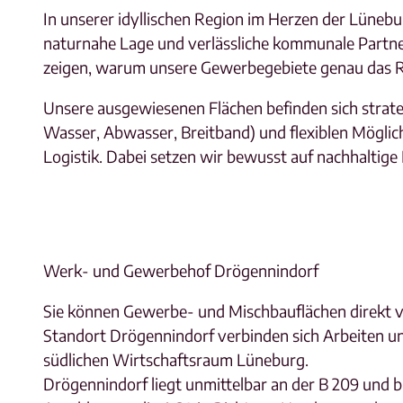
In unserer idyllischen Region im Herzen der Lünebu
naturnahe Lage und verlässliche kommunale Partne
zeigen, warum unsere Gewerbegebiete genau das Ri
Unsere ausgewiesenen Flächen befinden sich strate
Wasser, Abwasser, Breitband) und flexiblen Möglic
Logistik. Dabei setzen wir bewusst auf nachhaltige
Werk- und Gewerbehof Drögennindorf
Sie können Gewerbe- und Mischbauflächen direkt 
Standort Drögennindorf verbinden sich Arbeiten un
südlichen Wirtschaftsraum Lüneburg.
Drögennindorf liegt unmittelbar an der B 209 und b