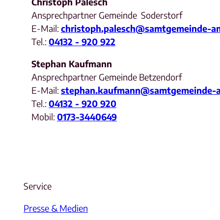
Christoph Palesch
Ansprechpartner Gemeinde Soderstorf
E-Mail:
christoph.palesch@samtgemeinde-a
Tel.:
04132 - 920 922
Stephan Kaufmann
Ansprechpartner Gemeinde Betzendorf
E-Mail:
stephan.kaufmann@samtgemeinde-a
Tel.:
04132 - 920 920
Mobil:
0173-3440649
Service
Presse & Medien