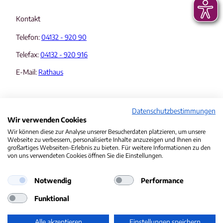
Kontakt
Telefon:
04132 - 920 90
Telefax:
04132 - 920 916
E-Mail:
Rathaus
Datenschutzbestimmungen
Wir verwenden Cookies
Wir können diese zur Analyse unserer Besucherdaten platzieren, um unsere
Webseite zu verbessern, personalisierte Inhalte anzuzeigen und Ihnen ein
Informationen & Rechtliches
großartiges Webseiten-Erlebnis zu bieten. Für weitere Informationen zu den
von uns verwendeten Cookies öffnen Sie die Einstellungen.
Veranstaltungskalender
Notwendig
Performance
Datenschutzerklärung
Funktional
Erklärung zur Barrierefreiheit
Impressum
Alle akzeptieren
Einstellungen speichern