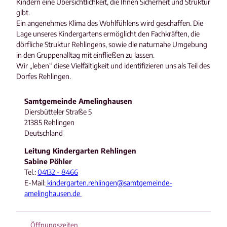
Kindern eine Übersichtlichkeit, die Ihnen Sicherheit und Struktur
gibt.
Ein angenehmes Klima des Wohlfühlens wird geschaffen. Die
Lage unseres Kindergartens ermöglicht den Fachkräften, die
dörfliche Struktur Rehlingens, sowie die naturnahe Umgebung
in den Gruppenalltag mit einfließen zu lassen.
Wir „leben“ diese Vielfältigkeit und identifizieren uns als Teil des
Dorfes Rehlingen.
Samtgemeinde Amelinghausen
Diersbütteler Straße 5
21385 Rehlingen
Deutschland
Leitung Kindergarten Rehlingen
Sabine Pöhler
Tel.:
04132 - 8466
E-Mail:
kindergarten.rehlingen@samtgemeinde-
amelinghausen.de
Öffnungszeiten