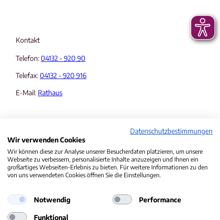
Kontakt
Telefon:
04132 - 920 90
Telefax:
04132 - 920 916
E-Mail:
Rathaus
Datenschutzbestimmungen
Wir verwenden Cookies
Wir können diese zur Analyse unserer Besucherdaten platzieren, um unsere
Webseite zu verbessern, personalisierte Inhalte anzuzeigen und Ihnen ein
Informationen & Rechtliches
großartiges Webseiten-Erlebnis zu bieten. Für weitere Informationen zu den
von uns verwendeten Cookies öffnen Sie die Einstellungen.
Veranstaltungskalender
Notwendig
Performance
Datenschutzerklärung
Funktional
Erklärung zur Barrierefreiheit