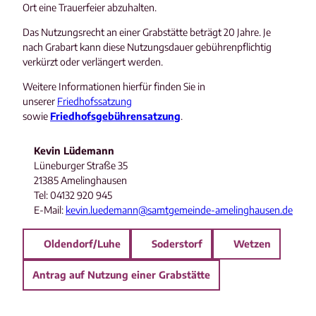
Ort eine Trauerfeier abzuhalten.
Das Nutzungsrecht an einer Grabstätte beträgt 20 Jahre. Je
nach Grabart kann diese Nutzungsdauer gebührenpflichtig
verkürzt oder verlängert werden.
Weitere Informationen hierfür finden Sie in
unserer
Friedhofssatzung
sowie
Friedhofsgebührensatzung
.
Kevin Lüdemann
Lüneburger Straße 35
21385 Amelinghausen
Tel: 04132 920 945
E-Mail:
kevin.luedemann@samtgemeinde-amelinghausen.de
Oldendorf/Luhe
Soderstorf
Wetzen
Antrag auf Nutzung einer Grabstätte