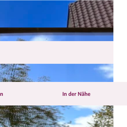
en
In der Nähe