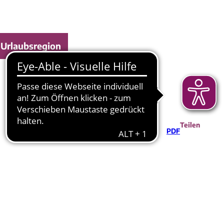
Urlaubsregion
e
Teilen
PDF